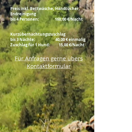
Preis inkl. Bettwäsche, Handtücher,
Endreinigung
bis 4 Personen: 160,00 €/Nacht
Kurzübernachtungszuschlag
bis 3 Nächte: 40,00 € einmalig
Zuschlag für 1 Hund: 15,00 €/Nacht
Für Anfragen gerne übers
Kontaktformular